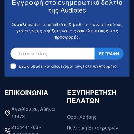
Εγγραφή στο ενημερωτικό δελτίο
της Audiotec
Συμπληρώστε το email σας & μάθετε πριν από όλους
για τις νέες αφίξεις και τις αποκλειστικές μας
προσφορές.
ΕΓΓΡΑΦΗ
Έχω διαβάσει και αποδέχομαι τους
Πολιτική Απορρήτου
ΕΠΙΚΟΙΝΩΝΙΑ
ΕΞΥΠΗΡΕΤΗΣΗ
ΠΕΛΑΤΩΝ
Αγαθίου 26, Αθήνα
11473
Όροι Χρήσης
2104441763 -
Πολιτική Επιστροφών