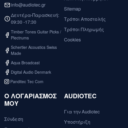
info@audiotec.gr
Sitemap
Δευτέρα-Παρασκευή:
Τρόποι Αποστολής
09:30 -17:30
Τρόποι Πληρωμής
Timber Tones Guitar Picks /
Plectrums
Cookies
Schertler Acoustics Swiss
Made
Aqua Broadcast
Digital Audio Denmark
Panditec Tec Com
O ΛΟΓΑΡΙΑΣΜΟΣ
AUDIOTEC
ΜΟΥ
Για την Audiotec
Σύνδεση
Υποστήριξη