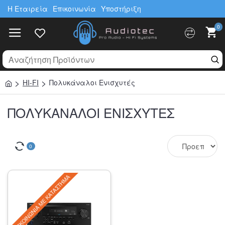
Η Εταιρεία
Επικοινωνία
Υποστήριξη
0
HI-FI
Πολυκάναλοι Ενισχυτές
ΠΟΛΥΚΆΝΑΛΟΙ ΕΝΙΣΧΥΤΈΣ
0
ΕΠΙΚΟΙΝΩΝΊΑ ΜΕ ΚΑΤΆΣΤΗΜΑ