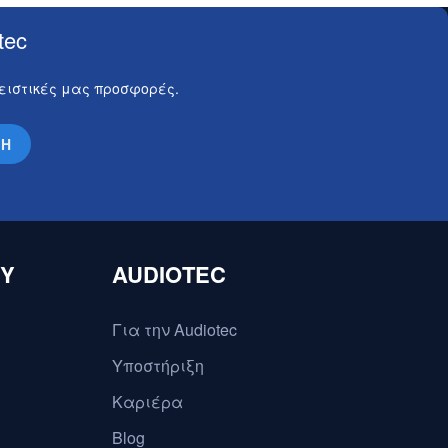
tec
λειστικές μας προσφορές.
ΦΗ
ΟΥ
AUDIOTEC
Για την Audiotec
Υποστήριξη
Καριέρα
Blog