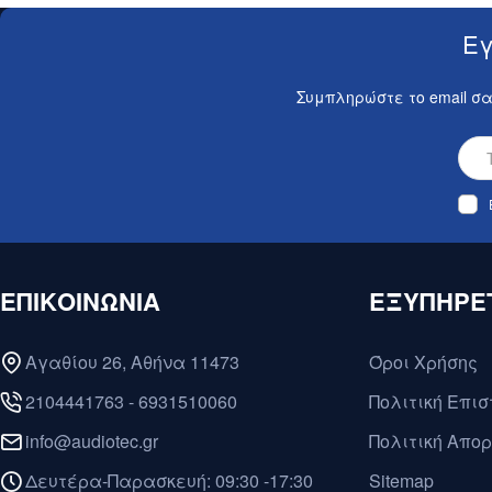
Εγ
Συμπληρώστε το email σα
ΕΠΙΚΟΙΝΩΝΙΑ
ΕΞΥΠΗΡΕ
Αγαθίου 26, Αθήνα 11473
Όροι Χρήσης
2104441763 - 6931510060
Πολιτική Επι
info@audiotec.gr
Πολιτική Απο
Δευτέρα-Παρασκευή: 09:30 -17:30
Sitemap