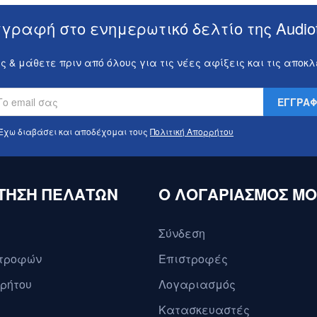
γραφή στο ενημερωτικό δελτίο της Audio
ς & μάθετε πριν από όλους για τις νέες αφίξεις και τις αποκ
ΕΓΓΡΑ
Έχω διαβάσει και αποδέχομαι τους
Πολιτική Απορρήτου
ΤΗΣΗ ΠΕΛΑΤΩΝ
O ΛΟΓΑΡΙΑΣΜΟΣ Μ
Σύνδεση
στροφών
Επιστροφές
ρρήτου
Λογαριασμός
Κατασκευαστές