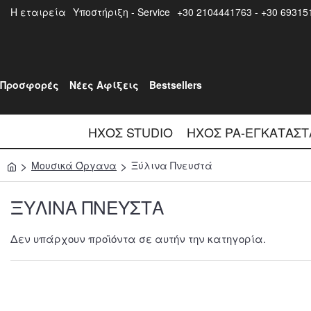
Η εταιρεία
Υποστήριξη - Service
+30 2104441763 - +30 69315
Προσφορές
Νέες Αφίξεις
Bestsellers
ΉΧΟΣ STUDIO
ΉΧΟΣ PA-ΕΓΚΑΤΆΣΤ
Μουσικά Όργανα
Ξύλινα Πνευστά
ΞΎΛΙΝΑ ΠΝΕΥΣΤΆ
Δεν υπάρχουν προϊόντα σε αυτήν την κατηγορία.