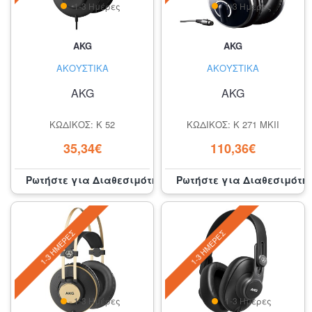
1-3 Ημέρες
1-3 Ημέρες
AKG
AKG
ΑΚΟΥΣΤΙΚΆ
ΑΚΟΥΣΤΙΚΆ
AKG
AKG
ΚΩΔΙΚΌΣ: K 52
ΚΩΔΙΚΌΣ: K 271 MKII
35,34€
110,36€
Ρωτήστε για Διαθεσιμότητα
Ρωτήστε για Διαθεσιμότη
1-3 ΗΜΈΡΕΣ
1-3 ΗΜΈΡΕΣ
1-3 Ημέρες
1-3 Ημέρες