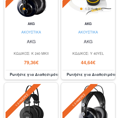
1-3 Ημέρες
1-3 Ημέρες
AKG
AKG
ΑΚΟΥΣΤΙΚΆ
ΑΚΟΥΣΤΙΚΆ
AKG
AKG
ΚΩΔΙΚΌΣ: K 240 MKII
ΚΩΔΙΚΌΣ: Y 40YEL
79,36€
44,64€
Ρωτήστε για Διαθεσιμότητα
Ρωτήστε για Διαθεσιμότη
1-3 ΗΜΈΡΕΣ
1-3 ΗΜΈΡΕΣ