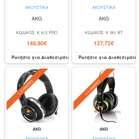
ΑΚΟΥΣΤΙΚΆ
ΑΚΟΥΣΤΙΚΆ
AKG
AKG
ΚΩΔΙΚΌΣ: K 612 PRO
ΚΩΔΙΚΌΣ: K 361 BT
148,80€
127,72€
Ρωτήστε για Διαθεσιμότητα
Ρωτήστε για Διαθεσιμότη
1-3 ΗΜΈΡΕΣ
1-3 ΗΜΈΡΕΣ
1-3 Ημέρες
1-3 Ημέρες
AKG
AKG
ΑΚΟΥΣΤΙΚΆ
ΑΚΟΥΣΤΙΚΆ