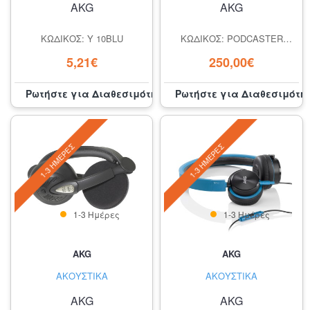
AKG
AKG
ΚΩΔΙΚΌΣ: Y 10BLU
ΚΩΔΙΚΌΣ: PODCASTER
ESSENTIALS
5,21€
250,00€
Ρωτήστε για Διαθεσιμότητα
Ρωτήστε για Διαθεσιμότη
1-3 ΗΜΈΡΕΣ
1-3 ΗΜΈΡΕΣ
1-3 Ημέρες
1-3 Ημέρες
AKG
AKG
ΑΚΟΥΣΤΙΚΆ
ΑΚΟΥΣΤΙΚΆ
AKG
AKG