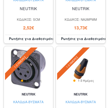
NEUTRIK
NEUTRIK
ΚΩΔΙΚΌΣ: SCM
ΚΩΔΙΚΌΣ: NA2MPMM
2,52€
13,73€
Ρωτήστε για Διαθεσιμότητα
Ρωτήστε για Διαθεσιμότη
1-3 ΗΜΈΡΕΣ
1-3 ΗΜΈΡΕΣ
1-3 Ημέρες
1-3 Ημέρες
NEUTRIK
NEUTRIK
ΚΑΛΏΔΙΑ-ΒΎΣΜΑΤΑ
ΚΑΛΏΔΙΑ-ΒΎΣΜΑΤΑ