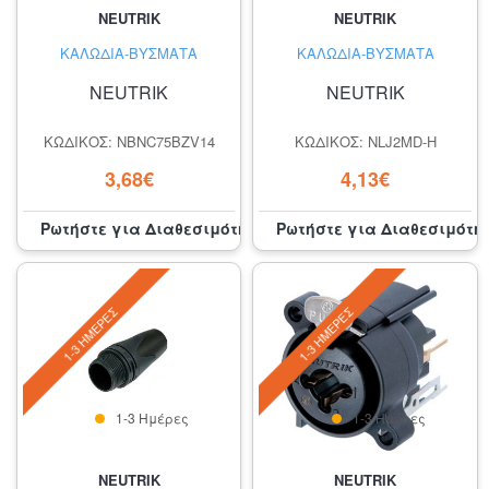
NEUTRIK
NEUTRIK
ΚΑΛΏΔΙΑ-ΒΎΣΜΑΤΑ
ΚΑΛΏΔΙΑ-ΒΎΣΜΑΤΑ
NEUTRIK
NEUTRIK
ΚΩΔΙΚΌΣ: NBNC75BZV14
ΚΩΔΙΚΌΣ: NLJ2MD-H
3,68€
4,13€
Ρωτήστε για Διαθεσιμότητα
Ρωτήστε για Διαθεσιμότη
1-3 ΗΜΈΡΕΣ
1-3 ΗΜΈΡΕΣ
1-3 Ημέρες
1-3 Ημέρες
NEUTRIK
NEUTRIK