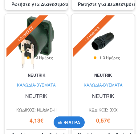
Ρωτήστε για Διαθεσιμότητα
Ρωτήστε για Διαθεσιμότη
1-3 ΗΜΈΡΕΣ
1-3 ΗΜΈΡΕΣ
1-3 Ημέρες
1-3 Ημέρες
NEUTRIK
NEUTRIK
ΚΑΛΏΔΙΑ-ΒΎΣΜΑΤΑ
ΚΑΛΏΔΙΑ-ΒΎΣΜΑΤΑ
NEUTRIK
NEUTRIK
ΚΩΔΙΚΌΣ: NLJ2MD-H
ΚΩΔΙΚΌΣ: BXX
4,13€
0,57€
ΦΊΛΤΡΑ
Ρωτήστε για Διαθεσιμότητα
Ρωτήστε για Διαθεσιμότη