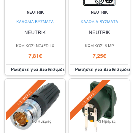
NEUTRIK
NEUTRIK
ΚΑΛΏΔΙΑ-ΒΎΣΜΑΤΑ
ΚΑΛΏΔΙΑ-ΒΎΣΜΑΤΑ
NEUTRIK
NEUTRIK
ΚΩΔΙΚΌΣ: NC4FD-LX
ΚΩΔΙΚΌΣ: 5-MP
7,81€
7,25€
Ρωτήστε για Διαθεσιμότητα
Ρωτήστε για Διαθεσιμότη
1-3 ΗΜΈΡΕΣ
1-3 ΗΜΈΡΕΣ
1-3 Ημέρες
1-3 Ημέρες