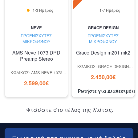
1-3 Ημέρες
1-7 Ημέρες
NEVE
GRACE DESIGN
ΠΡΟΕΝΙΣΧΥΤΈΣ
ΠΡΟΕΝΙΣΧΥΤΈΣ
ΜΙΚΡΟΦΏΝΟΥ
ΜΙΚΡΟΦΏΝΟΥ
AMS Neve 1073 DPD
Grace Design m201 mk2
Preamp Stereo
ΚΩΔΙΚΌΣ: GRACE DESIGN
M201 MK2
ΚΩΔΙΚΌΣ: AMS NEVE 1073
2.450,00€
DPD PREAMP STEREO
2.599,00€
Ρωτήστε για Διαθεσιμότη
Φτάσατε στο τέλος της λίστας.
Εγγραφή στο ενημερωτικό δελτίο