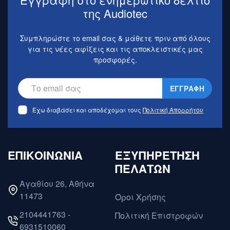
της Audiotec
Συμπληρώστε το email σας & μάθετε πριν από όλους
για τις νέες αφίξεις και τις αποκλειστικές μας
προσφορές.
ΕΓΓΡΑΦΗ
Έχω διαβάσει και αποδέχομαι τους
Πολιτική Απορρήτου
ΕΠΙΚΟΙΝΩΝΙΑ
ΕΞΥΠΗΡΕΤΗΣΗ
ΠΕΛΑΤΩΝ
Αγαθίου 26, Αθήνα
11473
Όροι Χρήσης
2104441763 -
Πολιτική Επιστροφών
6931510060