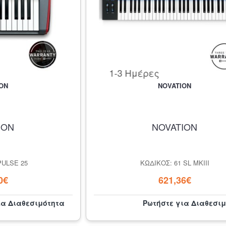
1-3 Ημέρες
ON
NOVATION
ION
NOVATION
PULSE 25
ΚΩΔΙΚΌΣ: 61 SL MKIII
0€
621,36€
ια Διαθεσιμότητα
Ρωτήστε για Διαθεσι