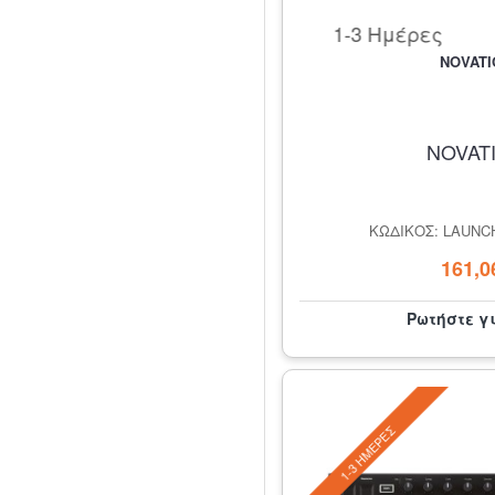
1-3 Ημέρες
NOVATI
NOVAT
ΚΩΔΙΚΌΣ: LAUNC
161,0
Ρωτήστε γ
1-3 ΗΜΈΡΕΣ