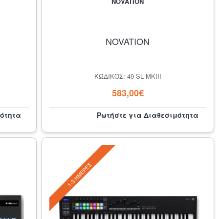
NOVATION
NOVATION
ΚΩΔΙΚΌΣ: 49 SL MKIII
583,00€
μότητα
Ρωτήστε για Διαθεσιμότητα
1-3 ΗΜΈΡΕΣ