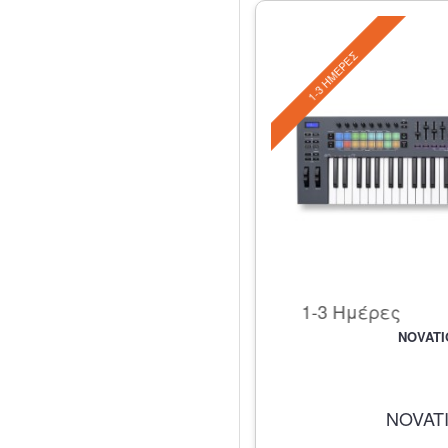
1-3 ΗΜΈΡΕΣ
1-3 Ημέρες
NOVATI
NOVAT