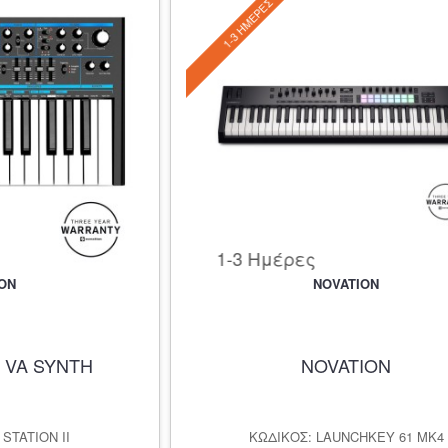
1-3 ΗΜΈΡΕΣ
1-3 Ημέρες
ON
NOVATION
 VA SYNTH
NOVATION
STATION II
ΚΩΔΙΚΌΣ: LAUNCHKEY 61 MK4