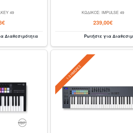
LKEY 49
ΚΩΔΙΚΌΣ: IMPULSE 49
8€
239,00€
ια Διαθεσιμότητα
Ρωτήστε για Διαθεσι
1-3 ΗΜΈΡΕΣ