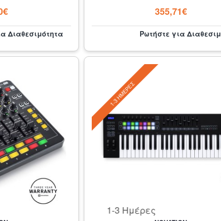
0€
355,71€
ια Διαθεσιμότητα
Ρωτήστε για Διαθεσι
1-3 ΗΜΈΡΕΣ
1-3 Ημέρες