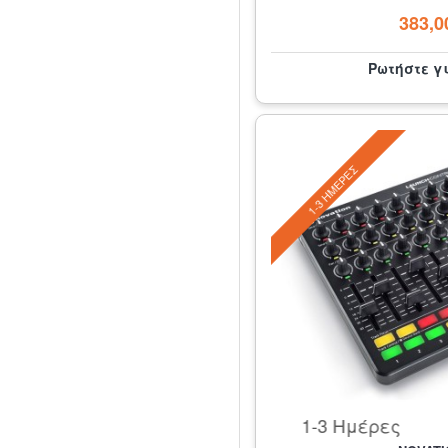
383,0
Ρωτήστε γ
1-3 ΗΜΈΡΕΣ
1-3 Ημέρες