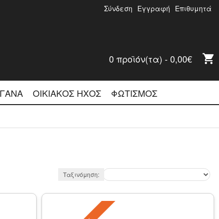
Σύνδεση
Εγγραφή
Επιθυμητά
0 προϊόν(τα) - 0,00€
ΡΓΑΝΑ
ΟΊΚΙΑΚΌΣ ΉΧΟΣ
ΦΩΤΙΣΜΌΣ
Ταξινόμηση: