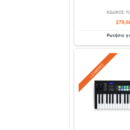
ΚΩΔΙΚΌΣ: F
279,6
Ρωτήστε γ
1-3 ΗΜΈΡΕΣ