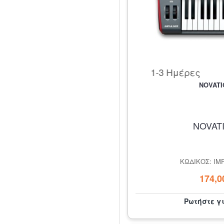
1-3 Ημέρες
NOVATI
NOVAT
ΚΩΔΙΚΌΣ: IM
174,0
Ρωτήστε γ