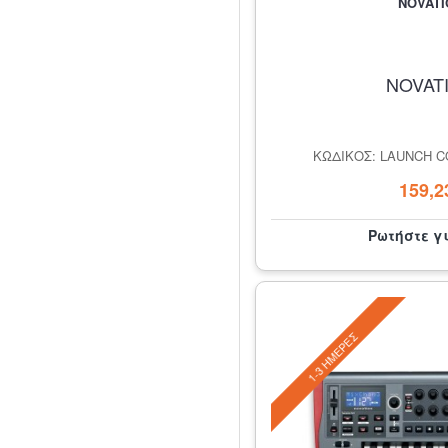
NOVATI
NOVAT
ΚΩΔΙΚΌΣ: LAUNCH C
159,2
Ρωτήστε γ
1-3 ΗΜΈΡΕΣ