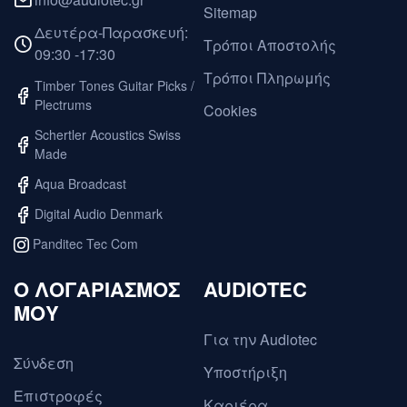
Sitemap
Δευτέρα-Παρασκευή:
Τρόποι Αποστολής
09:30 -17:30
Τρόποι Πληρωμής
Timber Tones Guitar Picks /
Plectrums
Cookies
Schertler Acoustics Swiss
Made
Aqua Broadcast
Digital Audio Denmark
Panditec Tec Com
O ΛΟΓΑΡΙΑΣΜΟΣ
AUDIOTEC
ΜΟΥ
Για την Audiotec
Σύνδεση
Υποστήριξη
Επιστροφές
Καριέρα