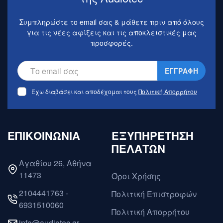
Συμπληρώστε το email σας & μάθετε πριν από όλους
για τις νέες αφίξεις και τις αποκλειστικές μας
προσφορές.
ΕΓΓΡΑΦΗ
Έχω διαβάσει και αποδέχομαι τους
Πολιτική Απορρήτου
ΕΠΙΚΟΙΝΩΝΙΑ
ΕΞΥΠΗΡΕΤΗΣΗ
ΠΕΛΑΤΩΝ
Αγαθίου 26, Αθήνα
11473
Όροι Χρήσης
2104441763 -
Πολιτική Επιστροφών
6931510060
Πολιτική Απορρήτου
info@audiotec.gr