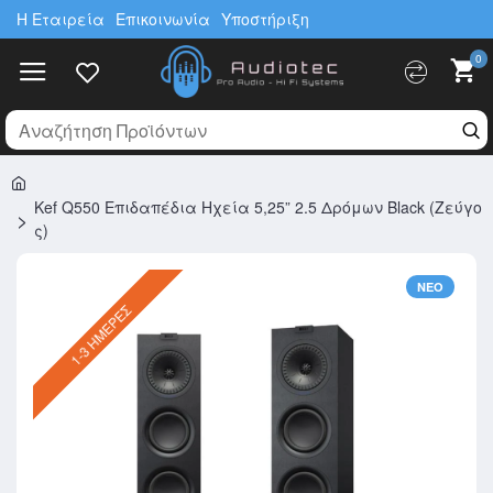
Η Εταιρεία
Επικοινωνία
Υποστήριξη
0
Kef Q550 Επιδαπέδια Ηχεία 5,25” 2.5 Δρόμων Black (Ζεύγο
ς)
ΝΈΟ
1-3 ΗΜΈΡΕΣ