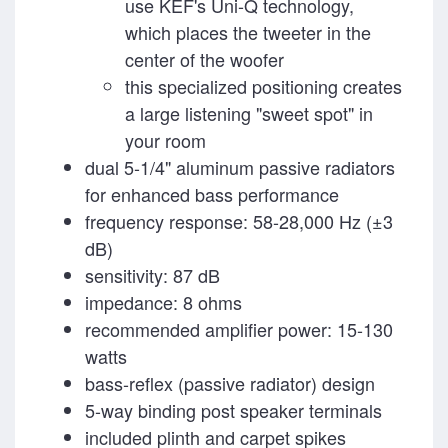
use KEF's Uni-Q technology,
which places the tweeter in the
center of the woofer
this specialized positioning creates
a large listening "sweet spot" in
your room
dual 5-1/4" aluminum passive radiators
for enhanced bass performance
frequency response: 58-28,000 Hz (±3
dB)
sensitivity: 87 dB
impedance: 8 ohms
recommended amplifier power: 15-130
watts
bass-reflex (passive radiator) design
5-way binding post speaker terminals
included plinth and carpet spikes