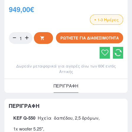
949,00€
1-3 Ημέρες
ΡΩΤΉΣΤΕ ΓΙΑ ΔΙΑΘΕΣΙΜΌΤΗΤΑ
Δωρεάν μεταφορικά για αγορές άνω των 60€ εντός
Αττικής
ΠΕΡΙΓΡΑΦΉ
ΠΕΡΙΓΡΑΦΉ
KEF Q-550
Hχεία δαπέδου, 2,5 δρόμων,
1x woofer 5.25",