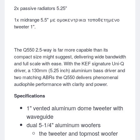
2x passive radiators 5.25"
1x midrange 5.5" με ομοκεντρικα τοποθετημενο
tweeter 1".
The Q550 2.5-way is far more capable than its
compact size might suggest, delivering wide bandwidth
and full scale with ease. With the KEF signature Uni-Q
driver, a 130mm (5.25 inch) aluminium bass driver and
two matching ABRs the Q550 delivers phenomenal
audiophile performance with clarity and power.
Specifications
1" vented aluminum dome tweeter with
waveguide
dual 5-1/4" aluminum woofers
the tweeter and topmost woofer